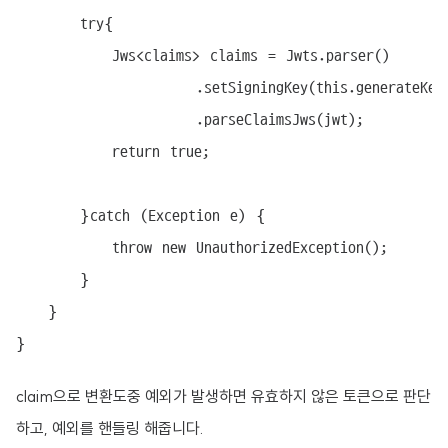
		try{

			Jws<claims> claims = Jwts.parser()

					  .setSigningKey(this.generateKey())

					  .parseClaimsJws(jwt);

			return true;

		}catch (Exception e) {

			throw new UnauthorizedException();

		}

	}

}
claim으로 변환도중 예외가 발생하면 유효하지 않은 토큰으로 판단
하고, 예외를 핸들링 해줍니다.