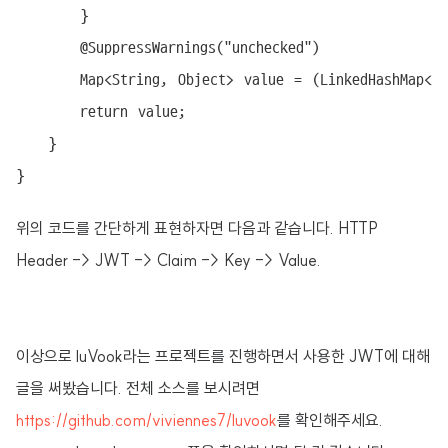
		}

		@SuppressWarnings("unchecked")

		Map<String, Object> value = (LinkedHashMap<String, Object>)claims.getBody().get(key);

		return value;

	}

}
위의 코드를 간단하게 표현하자면 다음과 같습니다. HTTP
Header -> JWT -> Claim -> Key -> Value.
이상으로 luVook라는 프로젝트를 진행하면서 사용한 JWT에 대해
글을 써봤습니다. 전체 소스를 보시려면
https://github.com/viviennes7/luvook
를 확인해주세요.