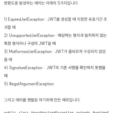
변환도중 발생하는 에러는 아래의 5가지입니다.
1)
ExpiredJwtException
: JWT를
생성할 때
지정한 유효기간 초
과할 때
.
2) UnsupportedJwtException :
예상하는 형식과 일치하지 않는 
특정 형식이나
 구성의 JWT일 때
3
) MalformedJwtException
: JWT가 올바르게 구성되지 않았
을 때
4) SignatureException :
JWT의 기존 서명을 확인하지 못했을 
때
5) IllegalArgumentException
그리고 에러를 핸들링 하기위해 만든 예외입니다.
public class UnauthorizedException extends RuntimeExc