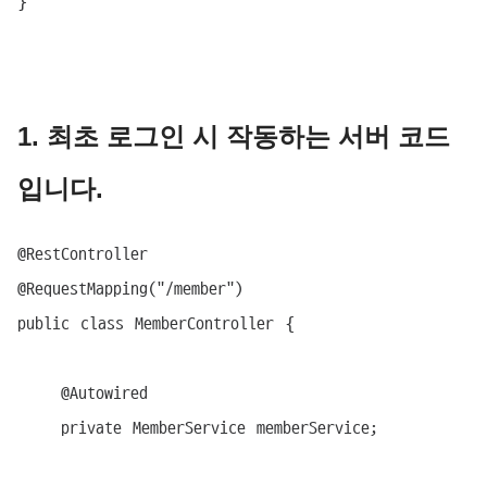
1. 최초 로그인 시 작동하는 서버 코드
입니다.
@RestController

@RequestMapping("/member")

public class MemberController {

    @Autowired

    private MemberService memberService;
