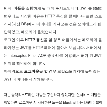
먼저,
어플을 실행
하게 될 때의 순서도입니다. JWT를 static
변수에도 저장한 이유는 HTTP 통신을 할 때마다 로컬 스토
리지(내장 DB)에서 데이터를 가져오는 것은 오버헤드라 판
단하였고, 메모리에 올렸습니다.
로그인 이후
HTTP 통신
을 할 경우
어플에서는 메모리에 올
라가있는 JWT를 HTTP
헤더에 담아서 보냅니다. 서버에서
는 Interceptor, Filter, AOP 중 하나를 이용해서 허가 된 JWT
인지를 확인하게 합니다.
마지막으로
로그아웃
을 할 경우
로컬스토리지에 들어있는
JWT 데이터를 제거해줍니다.
저는 블랙리스트라는 개념을 구현하지 않았지만, 실서비스 개발을
했었다면, 로그아웃 시 사용하던 토큰을 blacklist라는 DB테이블에