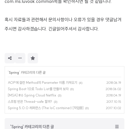
com.ms.luvook.common쪽을 확인하시면 될 것 같습니다.
혹시 자료들과 관련해서 문의사항이나 오류가 있을 경우 댓글남겨
주시면 감사하겠
습니다. 긴글읽어주셔서 감사합니다.
구
독
하
기
'
Spring
' 카테고리의 다른 글
AOP에 걸린 Method의 Parameter 이름 가져오기
2018.06.19
(4)
Spring Boot 1으로 Todo List를 만들어 보자
2018.06.02
(0)
[MSA] #6 Spring Cloud Netflix
2018.04.19
(3)
스프링 빈은 Thread-safe 할까?
2017.10.15
(3)
Spring 5.0.0 레퍼런스 (The IoC container) [작업중]
2017.10.02
(0)
'Spring' 카테고리의 다른 글