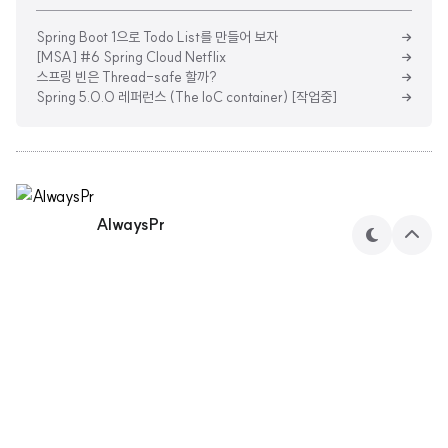
Spring Boot 1으로 Todo List를 만들어 보자
[MSA] #6 Spring Cloud Netflix
스프링 빈은 Thread-safe 할까?
Spring 5.0.0 레퍼런스 (The IoC container) [작업중]
AlwaysPr
테
상
마
단
으
로
민수's 기술 블로그
AlwaysPr 님의 블로그입니다.
구독하기