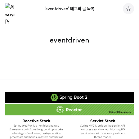
'eventdriven' 태그의 글 목록
구
독
하
기
eventdriven