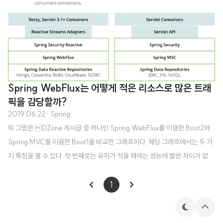
Spring WebFlux는 어떻게 적은 리소스로 많은 트래
픽을 감당할까?
2019.06.22
· Spring
위 그림은 DZone 게시글 중 하나인 Spring WebFlux를 이용한 Boot2와
Spring MVC를 이용한 Boot1을 비교한 그래프이다. 해당 그래프에서는 두 가
지 특징을 볼 수 있다. 첫 번째로는 유저가 적을 때에는 성능에 별반 차이가 없
다. 두 번째로는 유저가 늘어나면 늘어날수록 극명한 성능 차이를 보여주고 있
다. 어떻게 이런 차이가 일어날 수 있을까? 본글은 아래의 구성을 가지고 있다.
1
I/O Event-Driven Spring Framework 먼저, 1과 2를 통해서 원리를 알아본
테
상
다음 3에서 이를 접목시켜서 위의 그래프가 나올수 있는 이유를 설명할 것이다.
마
단