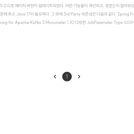
 Batch 5.0으로 메이저 버전이 업데이트되었다. 어떤 기능들이 개선되고, 생겼는지 알아보도
때문에 최소 Java 17이 필요하다. 그 외에 3rd Party 의존성은 다음과 같다. Spring Fr
 Spring for Apache Kafka 3 Micrometer 1.10 다양한 JobParemeter Type 드
ong, Double, String..
이
다
1
전
음