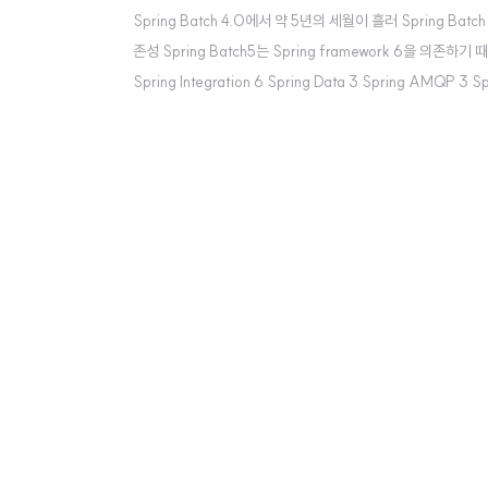
Spring Batch 4.0에서 약 5년의 세월이 흘러 Spring
존성 Spring Batch5는 Spring framework 6을 의존하기 
Spring Integration 6 Spring Data 3 Spring AMQP 3
JobParemeter type을 제공한다. 4.x 버전까지는 4개의 Type(L