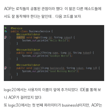
AOP는 로직들의 공통된 관점이라 했다. 이 말은 다른 메소드들에
서도 잘 동작해야 한다는 말인데... 다음 코드를 보자.
logic2()에서는 사용자의 이름이 앞에 추가되었다. IDE를 통해 보
니 AOP가 걸려있지 않다.
또 logic3()에서는 첫 번째 파라미터가 businessId이지만, AOP는