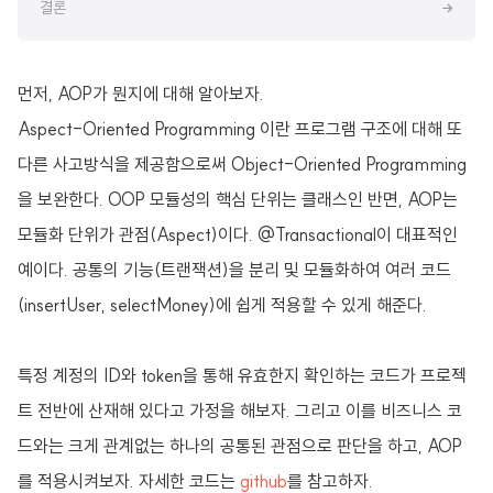
결론
먼저, AOP가 뭔지에 대해 알아보자.
Aspect-Oriented Programming 이란 프로그램 구조에 대해 또
다른 사고방식을 제공함으로써 Object-Oriented Programming
을 보완한다. OOP 모듈성의 핵심 단위는 클래스인 반면, AOP는
모듈화 단위가 관점(Aspect)이다. @Transactional이 대표적인
예이다. 공통의 기능(트랜잭션)을 분리 및 모듈화하여 여러 코드
(insertUser, selectMoney)에 쉽게 적용할 수 있게 해준다.
특정 계정의 ID와 token을 통해 유효한지 확인하는 코드가 프로젝
트 전반에 산재해 있다고 가정을 해보자. 그리고 이를 비즈니스 코
드와는 크게 관계없는 하나의 공통된 관점으로 판단을 하고, AOP
를 적용시켜보자. 자세한 코드는
github
를 참고하자.