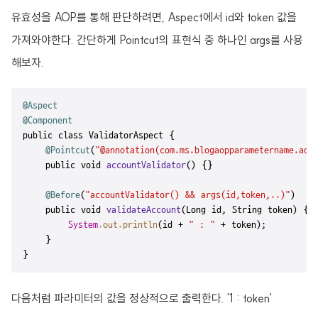
유효성을 AOP를 통해 판단하려면, Aspect에서 id와 token 값을
가져와야한다. 간단하게 Pointcut의 표현식 중 하나인 args를 사용
해보자.
@Aspect
@Component
public class ValidatorAspect {

@Pointcut
(
"@annotation(com.ms.blogaopparametername.aop
    public void 
accountValidator
() {}

@Before
(
"accountValidator() && args(id,token,..)"
)

    public void 
validateAccount
(Long id, String token) {

System
.out
.println
(id + 
" : "
 + token);

    }

}
다음처럼 파라미터의 값을 정상적으로 출력한다. '1 : token'