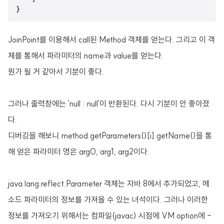
}
JoinPoint를 이용해서 call된 Method 객체를 얻는다. 그리고 이 객
체를 통해서 파라미터의 name과 value를 얻는다.
뭔가 될 거 같아서 기분이 좋다.
그러나 출력창에는 'null : null'이 반환된다. 다시 기분이 안 좋아졌
다.
디버깅을 해보니 method.getParameters()[i].getName()을 통
해 얻은 파라미터 명은 arg0, arg1, arg2이다.
java.lang.reflect.Parameter 객체는 자바 8에서 추가되었고, 메
소드 파라미터의 정보를 가져올 수 있는 녀석이다. 그러나 이러한
정보를 가져오기 위해서는 컴파일(javac) 시점에 VM option에 -