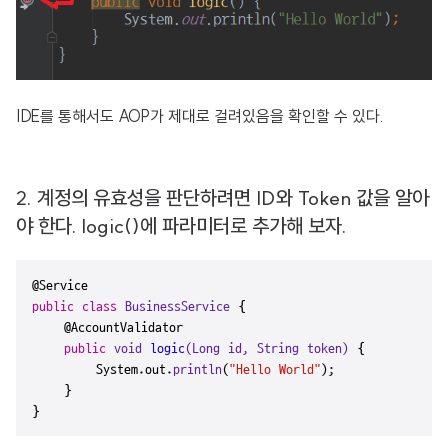
IDE를 통해서도 AOP가 제대로 걸려있음을 확인할 수 있다.
2. 계정의 유효성을 판단하려면 ID와 Token 값을 알아
야 한다. logic()에 파라미터로 추가해 보자.
public
class
BusinessService
 {

    @
AccountValidator

public
void
logic
(Long id, 
String
 token)
{

        System.out.
println
(
"Hello World"
);

    }

}