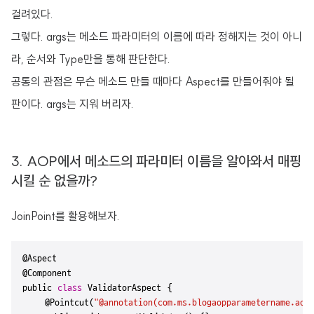
걸려있다.
그렇다. args는 메소드 파라미터의 이름에 따라 정해지는 것이 아니
라, 순서와 Type만을 통해 판단한다.
공통의 관점은 무슨 메소드 만들 때마다 Aspect를 만들어줘야 될
판이다. args는 지워 버리자.
3. AOP에서 메소드의 파라미터 이름을 알아와서 매핑
시킬 순 없을까?
JoinPoint를 활용해보자.
@Aspect

@Component

public 
class
 ValidatorAspect {

    @
Pointcut(
"@annotation(com.ms.blogaopparametername.aop