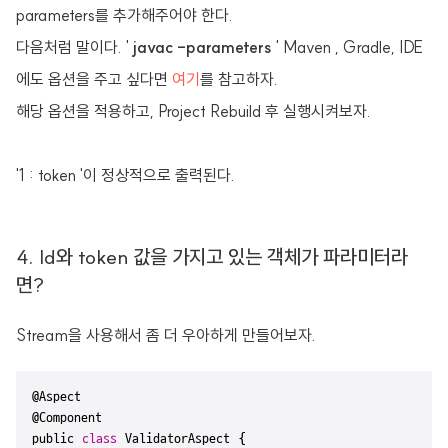
parameters를 추가해주어야 한다.
다음처럼 말이다. '
javac -parameters
' Maven , Gradle, IDE
에도 옵션을 주고 싶다면
여기
를 참고하자.
해당 옵션을 적용하고, Project Rebuild 후 실행시켜보자.
'1 : token '이 정상적으로 출력된다.
4. Id와 token 값을 가지고 있는 객체가 파라미터라
면?
Stream을 사용해서 좀 더 우아하게 만들어보자.
@Aspect

@Component

public 
class
 ValidatorAspect {
