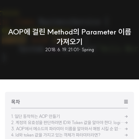
AOP에 걸린 Method의 Parameter 이름
가져오기
2018. 6. 19. 21:01
· Spring
목차
1. 일단 동작하는 AOP 만들기
2. 계정의 유효성을 판단하려면 ID와 Token 값을 알아야 한다. logic()에 파라미터로 추가해 보자.
3. AOP에서 메소드의 파라미터 이름을 알아와서 매핑 시킬 순 없을까?
4. Id와 token 값을 가지고 있는 객체가 파라미터라면?