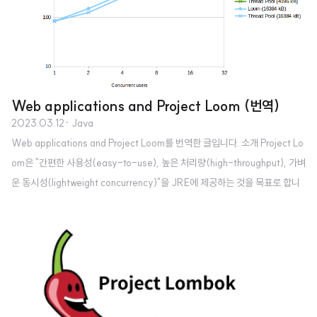
Web applications and Project Loom (번역)
2023.03.12
· Java
Web applications and Project Loom를 번역한 글입니다. 소개 Project Lo
om은 "간편한 사용성(easy-to-use), 높은 처리량(high-throughput), 가벼
운 동시성(lightweight concurrency)"을 JRE에 제공하는 것을 목표로 합니
다. Project Loom이 도입한 기능 중 하나는 Virtual thread입니다. 이 블로그
게시물에서는 Apache Tomcat에서 배포한 몇 가지 간단한 웹 애플리케이션
을 사용하여 Virtual thread가 웹 애플리케이션에 어떤 의미를 주는지 살펴보
겠습니다. 높은 처리량 / 경량화 첫 번째 실험은 Tomcat 표준 Thread pool 사
용에 따른 overhaed와 Virtual thread(Loom) ..