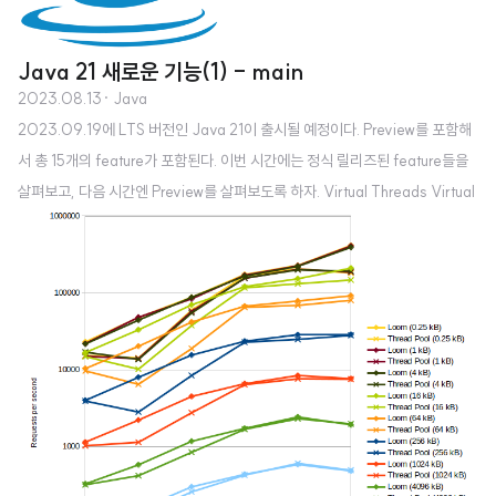
Java 21 새로운 기능(1) - main
2023.08.13
· Java
2023.09.19에 LTS 버전인 Java 21이 출시될 예정이다. Preview를 포함해
서 총 15개의 feature가 포함된다. 이번 시간에는 정식 릴리즈된 feature들을
살펴보고, 다음 시간엔 Preview를 살펴보도록 하자. Virtual Threads Virtual
Threads는 높은 처리량의 동시 애플리케이션을 작성, 유지 관리, 모니터링하
는데 드는 비용을 획기적으로 줄여주는 경량 스레드이다. Thread Per Reuqe
st 스타일로 작성된 서버 애플리케이션을 최적의 하드웨어로 확장할 수 있다.
또한 `java.lang.Thread API`를 사용하는 기존 코드를 최소한의 변경으로 가
상 스레드를 사용할 수 있게 하위호환성을 잘 유지한다. 예제 // 기본 Thread n
ew Thread..