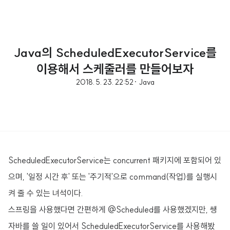
Java의 ScheduledExecutorService를
이용해서 스케줄러를 만들어보자
2018. 5. 23. 22:52
· Java
ScheduledExecutorService는 concurrent 패키지에 포함되어 있
으며, '일정 시간 후' 또는 '주기적'으로 command(작업)를 실행시
켜 줄 수 있는 녀석이다.
스프링을 사용했다면 간편하게 @Scheduled를 사용했겠지만, 쌩
자바를 쓸 일이 있어서 ScheduledExecutorService를 사용해봤