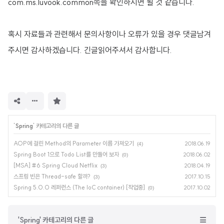
com.ms.luvook.common쪽을 확인하시면 될 것 같습니다.
혹시 자료들과 관련해서 문의사항이나 오류가 있을 경우 댓글남겨
주시면 감사하겠
습니다. 긴글읽어주셔서 감사합니다.
구
독
하
기
'
Spring
' 카테고리의 다른 글
AOP에 걸린 Method의 Parameter 이름 가져오기
2018.06.19
(4)
Spring Boot 1으로 Todo List를 만들어 보자
2018.06.02
(0)
[MSA] #6 Spring Cloud Netflix
2018.04.19
(3)
스프링 빈은 Thread-safe 할까?
2017.10.15
(3)
Spring 5.0.0 레퍼런스 (The IoC container) [작업중]
2017.10.02
(0)
'Spring' 카테고리의 다른 글