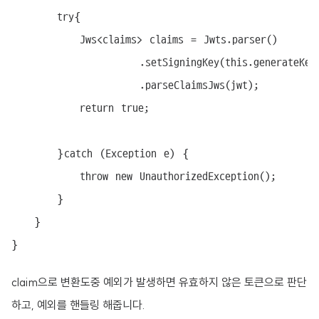
		try{

			Jws<claims> claims = Jwts.parser()

					  .setSigningKey(this.generateKey())

					  .parseClaimsJws(jwt);

			return true;

		}catch (Exception e) {

			throw new UnauthorizedException();

		}

	}

}
claim으로 변환도중 예외가 발생하면 유효하지 않은 토큰으로 판단
하고, 예외를 핸들링 해줍니다.