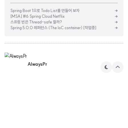
Spring Boot 1으로 Todo List를 만들어 보자
[MSA] #6 Spring Cloud Netflix
스프링 빈은 Thread-safe 할까?
Spring 5.0.0 레퍼런스 (The IoC container) [작업중]
AlwaysPr
테
상
마
단
으
로
민수's 기술 블로그
AlwaysPr 님의 블로그입니다.
구독하기