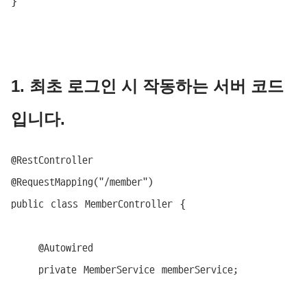
1. 최초 로그인 시 작동하는 서버 코드
입니다.
@RestController

@RequestMapping("/member")

public class MemberController {

    @Autowired

    private MemberService memberService;
