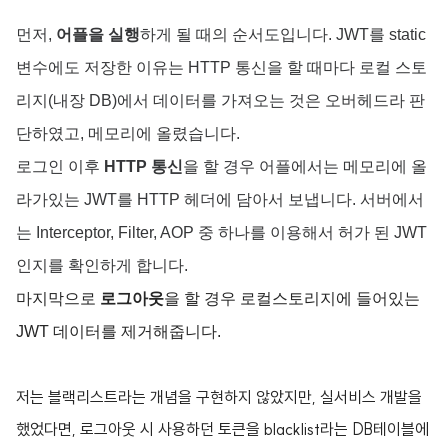
먼저,
어플을 실행
하게 될 때의 순서도입니다. JWT를 static
변수에도 저장한 이유는 HTTP 통신을 할 때마다 로컬 스토
리지(내장 DB)에서 데이터를 가져오는 것은 오버헤드라 판
단하였고, 메모리에 올렸습니다.
로그인 이후
HTTP 통신
을 할 경우
어플에서는 메모리에 올
라가있는 JWT를 HTTP
헤더에 담아서 보냅니다. 서버에서
는 Interceptor, Filter, AOP 중 하나를 이용해서 허가 된 JWT
인지를 확인하게 합니다.
마지막으로
로그아웃
을 할 경우
로컬스토리지에 들어있는
JWT 데이터를 제거해줍니다.
저는 블랙리스트라는 개념을 구현하지 않았지만, 실서비스 개발을
했었다면, 로그아웃 시 사용하던 토큰을 blacklist라는 DB테이블에