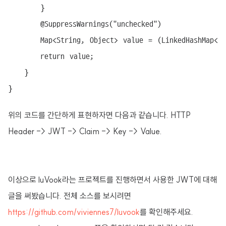
		}

		@SuppressWarnings("unchecked")

		Map<String, Object> value = (LinkedHashMap<String, Object>)claims.getBody().get(key);

		return value;

	}

}
위의 코드를 간단하게 표현하자면 다음과 같습니다. HTTP
Header -> JWT -> Claim -> Key -> Value.
이상으로 luVook라는 프로젝트를 진행하면서 사용한 JWT에 대해
글을 써봤습니다. 전체 소스를 보시려면
https://github.com/viviennes7/luvook
를 확인해주세요.