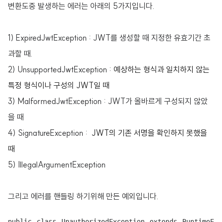
변환도중 발생하는 에러는 아래의 5가지입니다.
1)
ExpiredJwtException
: JWT를
생성할 때
지정한 유효기간 초
과할 때
.
2) UnsupportedJwtException :
예상하는 형식과 일치하지 않는 
특정 형식이나
 구성의 JWT일 때
3
) MalformedJwtException
: JWT가 올바르게 구성되지 않았
을 때
4) SignatureException :
JWT의 기존 서명을 확인하지 못했을 
때
5) IllegalArgumentException
그리고 에러를 핸들링 하기위해 만든 예외입니다.
public class UnauthorizedException extends RuntimeExc