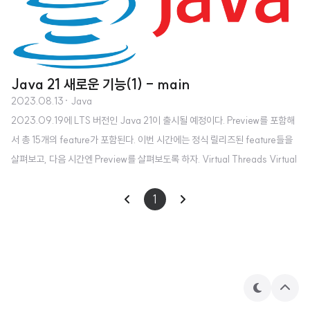
Java 21 새로운 기능(1) - main
2023.08.13
· Java
2023.09.19에 LTS 버전인 Java 21이 출시될 예정이다. Preview를 포함해
서 총 15개의 feature가 포함된다. 이번 시간에는 정식 릴리즈된 feature들을
살펴보고, 다음 시간엔 Preview를 살펴보도록 하자. Virtual Threads Virtual
Threads는 높은 처리량의 동시 애플리케이션을 작성, 유지 관리, 모니터링하
는데 드는 비용을 획기적으로 줄여주는 경량 스레드이다. Thread Per Reuqe
1
st 스타일로 작성된 서버 애플리케이션을 최적의 하드웨어로 확장할 수 있다.
또한 `java.lang.Thread API`를 사용하는 기존 코드를 최소한의 변경으로 가
상 스레드를 사용할 수 있게 하위호환성을 잘 유지한다. 예제 // 기본 Thread n
ew Thread..
테
상
마
단