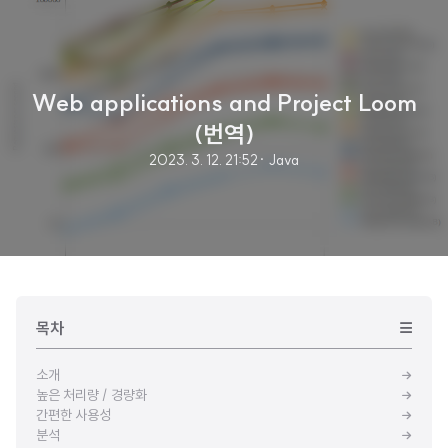
Web applications and Project Loom
(번역)
2023. 3. 12. 21:52
· Java
목차
소개
높은 처리량 / 경량화
간편한 사용성
분석