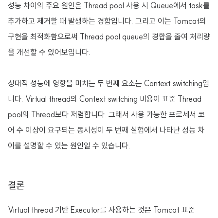
성능 차이의 주요 원인은 Thread pool 사용 시 Queue에서 task를
추가하고 제거할 때 발생하는 경합입니다. 그리고 이는 Tomcat의
구현을 최적화함으로써 Thread pool queue의 경합을 줄여 처리량
을 개선할 수 있어보입니다.
상대적 성능에 영향을 미치는 두 번째 요소는 Context switching입
니다. Virtual thread의 Context switching 비용이 표준 Thread
pool의 Thread보다 저렴합니다. 그래서 사용 가능한 프로세서 코
어 수 이상이 요구되는 동시성이 두 번째 실험에서 나타난 성능 차
이를 설명할 수 있는 원인일 수 있습니다.
결론
Virtual thread 기반 Executor를 사용하는 것은 Tomcat 표준